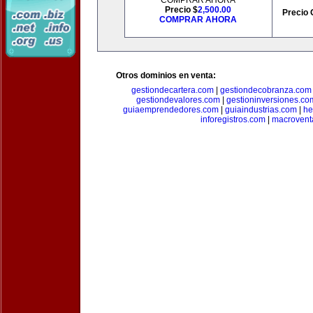
COMPRAR AHORA
Precio $
2,500.00
Precio 
COMPRAR AHORA
Otros dominios en venta:
gestiondecartera.com
|
gestiondecobranza.com
gestiondevalores.com
|
gestioninversiones.co
guiaemprendedores.com
|
guiaindustrias.com
|
he
inforegistros.com
|
macrovent