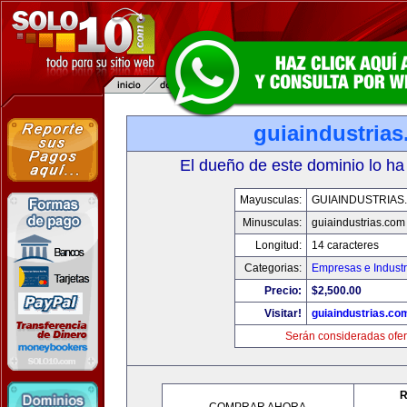
guiaindustria
El dueño de este dominio lo ha
Mayusculas:
GUIAINDUSTRIAS
Minusculas:
guiaindustrias.com
Longitud:
14 caracteres
Categorias:
Empresas e Industr
Precio:
$2,500.00
Visitar!
guiaindustrias.co
Serán consideradas ofer
R