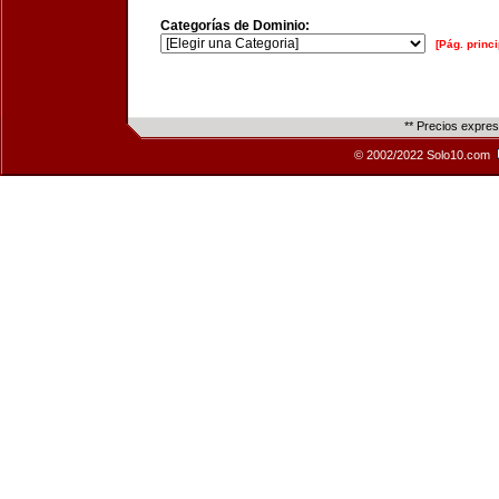
Categorías de Dominio:
[Pág. princi
** Precios expre
© 2002/2022 Solo10.com