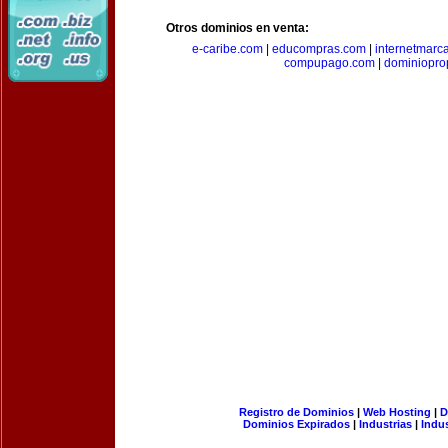
Otros dominios en venta:
e-caribe.com
|
educompras.com
|
internetmarc
compupago.com
|
dominiopro
Registro de Dominios
|
Web Hosting
|
D
Dominios Expirados
|
Industrias
|
Indu