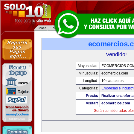
ecomercios.
Vendido!
Mayusculas:
ECOMERCIOS.CO
Minusculas:
ecomercios.com
Longitud:
10 caracteres
Categorias:
Empresas e Industr
Precio:
Realizar una oferta
Visitar!
ecomercios.com
Serán consideradas ofer