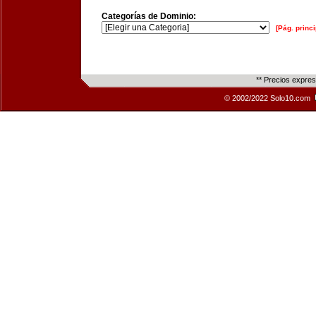
Categorías de Dominio:
[Pág. princi
** Precios expre
© 2002/2022 Solo10.com