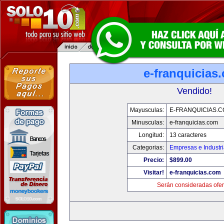
e-franquicias
Vendido!
Mayusculas:
E-FRANQUICIAS.
Minusculas:
e-franquicias.com
Longitud:
13 caracteres
Categorias:
Empresas e Industr
Precio:
$899.00
Visitar!
e-franquicias.com
Serán consideradas ofer