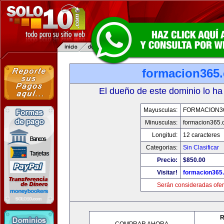
formacion365
El dueño de este dominio lo ha
Mayusculas:
FORMACION3
Minusculas:
formacion365
Longitud:
12 caracteres
Categorias:
Sin Clasificar
Precio:
$850.00
Visitar!
formacion365
Serán consideradas ofer
R