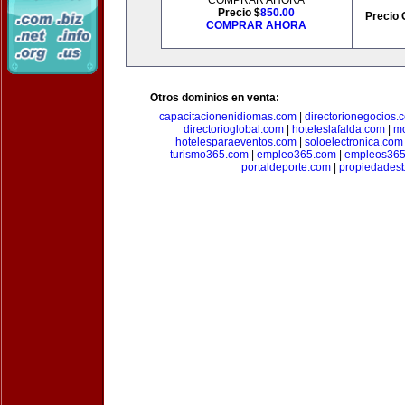
COMPRAR AHORA
Precio $
850.00
Precio 
COMPRAR AHORA
Otros dominios en venta:
capacitacionenidiomas.com
|
directorionegocios.
directorioglobal.com
|
hoteleslafalda.com
|
mo
hotelesparaeventos.com
|
soloelectronica.com
turismo365.com
|
empleo365.com
|
empleos365
portaldeporte.com
|
propiedadesb