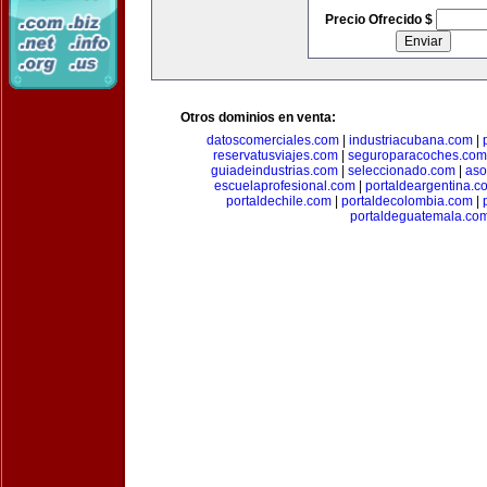
Precio Ofrecido $
Otros dominios en venta:
datoscomerciales.com
|
industriacubana.com
|
reservatusviajes.com
|
seguroparacoches.com
guiadeindustrias.com
|
seleccionado.com
|
aso
escuelaprofesional.com
|
portaldeargentina.c
portaldechile.com
|
portaldecolombia.com
|
portaldeguatemala.co