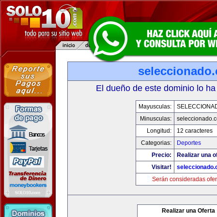
seleccionado
El dueño de este dominio lo ha
Mayusculas:
SELECCIONA
Minusculas:
seleccionado.
Longitud:
12 caracteres
Categorias:
Deportes
Precio:
Realizar una o
Visitar!
seleccionado
Serán consideradas ofer
Realizar una Oferta