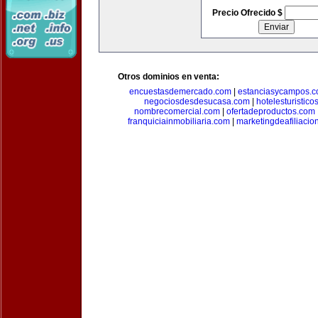
Precio Ofrecido $
Otros dominios en venta:
encuestasdemercado.com
|
estanciasycampos.
negociosdesdesucasa.com
|
hotelesturistico
nombrecomercial.com
|
ofertadeproductos.com
franquiciainmobiliaria.com
|
marketingdeafiliacio