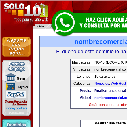
nombrecomerci
El dueño de este dominio lo ha
Mayusculas:
NOMBRECOMERCIA
Minusculas:
nombrecomercial.co
Longitud:
15 caracteres
Categorias:
Negocios
,
Web Hosti
Precio:
Realizar una oferta!
Visitar!
nombrecomercial.c
Serán consideradas ofer
Realizar una Oferta