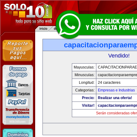
capacitacionparaem
Vendido!
Mayusculas:
CAPACITACIONPARA
Minusculas:
capacitacionparaempr
Longitud:
24 caracteres
Categorias:
Empresas e Industrias
Precio:
Realizar una oferta!
Visitar!
capacitacionparaemp
Serán consideradas ofer