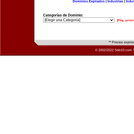
Dominios Expirados
|
Industrias
|
Indu
Categorías de Dominio:
[Pág. princi
** Precios expre
© 2002/2022 Solo10.com