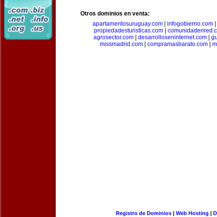
Otros dominios en venta:
apartamentosuruguay.com
|
infogobierno.com
propiedadesturisticas.com
|
comunidadenred.
agrosector.com
|
desarrolloseninternet.com
|
g
missmadrid.com
|
compramasbarato.com
|
m
Registro de Dominios
|
Web Hosting
|
D