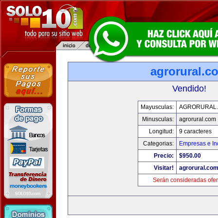
agrorural.c
Vendido!
Mayusculas:
AGRORURAL
Minusculas:
agrorural.com
Longitud:
9 caracteres
Categorias:
Empresas e In
Precio:
$950.00
Visitar!
agrorural.co
Serán consideradas ofer