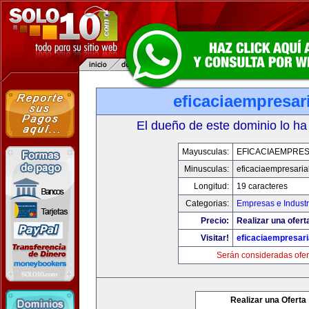
eficaciaempresar
El dueño de este dominio lo ha
Mayusculas:
EFICACIAEMPRES
Minusculas:
eficaciaempresaria
Longitud:
19 caracteres
Categorias:
Empresas e Industr
Precio:
Realizar una ofert
Visitar!
eficaciaempresari
Serán consideradas ofer
Realizar una Oferta