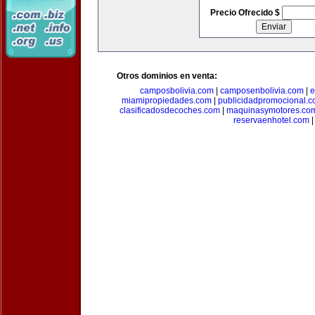
Precio Ofrecido $
Otros dominios en venta:
camposbolivia.com
|
camposenbolivia.com
|
e
miamipropiedades.com
|
publicidadpromocional.
clasificadosdecoches.com
|
maquinasymotores.co
reservaenhotel.com
|