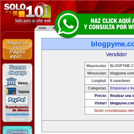
blogpyme.c
Vendido!
Mayusculas:
BLOGPYME.
Minusculas:
blogpyme.com
Longitud:
8 caracteres
Categorias:
Empresas e In
Precio:
Realizar una o
Visitar!
blogpyme.co
Serán consideradas ofer