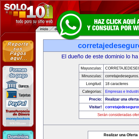
corretajedesegu
El dueño de este dominio lo ha
Mayusculas:
CORRETAJEDESE
Minusculas:
corretajedeseguros
Longitud:
18 caracteres
Categorias:
Empresas e Industri
Precio:
Realizar una oferta
Visitar!
corretajedeseguro
Serán consideradas ofer
Realizar una Oferta