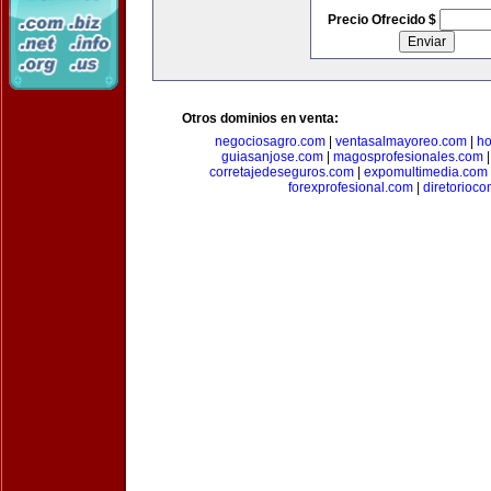
Precio Ofrecido $
Otros dominios en venta:
negociosagro.com
|
ventasalmayoreo.com
|
ho
guiasanjose.com
|
magosprofesionales.com
corretajedeseguros.com
|
expomultimedia.com
forexprofesional.com
|
diretorioco