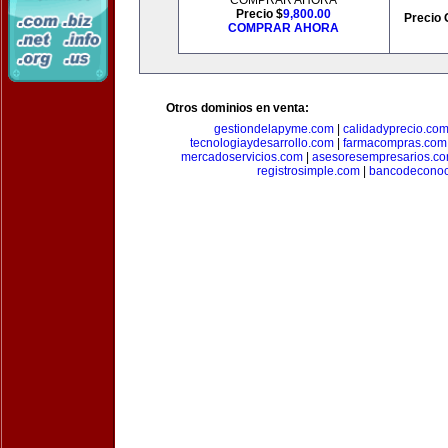
COMPRAR AHORA
Precio $
9,800.00
Precio 
COMPRAR AHORA
Otros dominios en venta:
gestiondelapyme.com
|
calidadyprecio.co
tecnologiaydesarrollo.com
|
farmacompras.com
mercadoservicios.com
|
asesoresempresarios.c
registrosimple.com
|
bancodeconoc