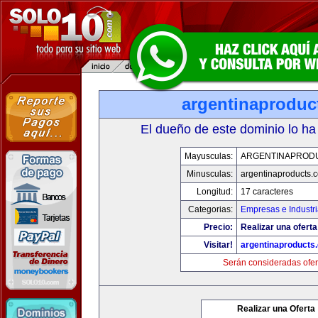
argentinaproduc
El dueño de este dominio lo ha
Mayusculas:
ARGENTINAPROD
Minusculas:
argentinaproducts.
Longitud:
17 caracteres
Categorias:
Empresas e Industr
Precio:
Realizar una oferta
Visitar!
argentinaproducts
Serán consideradas ofer
Realizar una Oferta