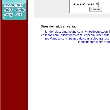
Precio Ofrecido $
Otros dominios en venta:
tendenciasdemarketing.com
|
vinosdecuyo.com
chilesoft.com
|
clickpymes.com
|
especialistaennutr
|
muyfamoso.com
|
pymedata.com
|
soloparanoso
industriasbrasileiras.c