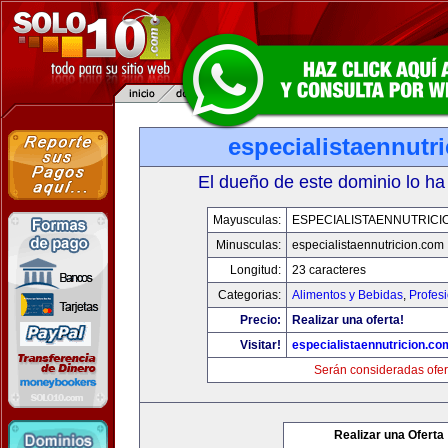
especialistaennutr
El dueño de este dominio lo ha
Mayusculas:
ESPECIALISTAENNUTRICI
Minusculas:
especialistaennutricion.com
Longitud:
23 caracteres
Categorias:
Alimentos y Bebidas
,
Profes
Precio:
Realizar una oferta!
Visitar!
especialistaennutricion.co
Serán consideradas ofer
Realizar una Oferta