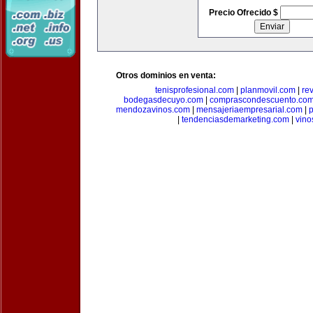
Precio Ofrecido $
Otros dominios en venta:
tenisprofesional.com
|
planmovil.com
|
re
bodegasdecuyo.com
|
comprascondescuento.co
mendozavinos.com
|
mensajeriaempresarial.com
|
|
tendenciasdemarketing.com
|
vin