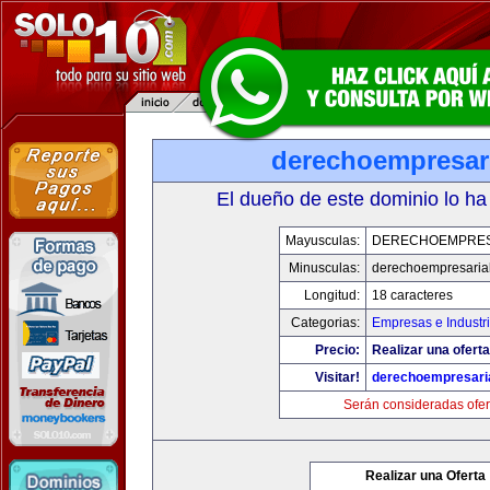
derechoempresar
El dueño de este dominio lo ha
Mayusculas:
DERECHOEMPRES
Minusculas:
derechoempresaria
Longitud:
18 caracteres
Categorias:
Empresas e Industr
Precio:
Realizar una oferta
Visitar!
derechoempresari
Serán consideradas ofer
Realizar una Oferta