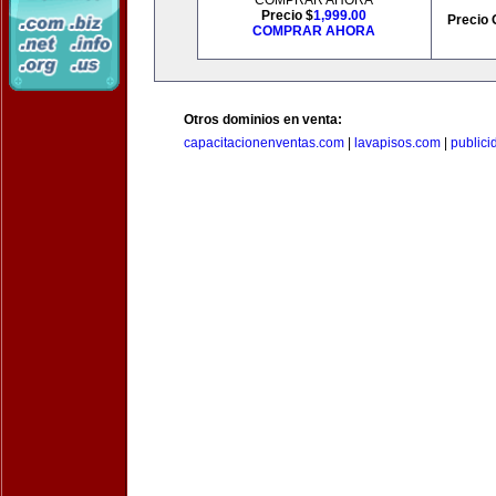
COMPRAR AHORA
Precio $
1,999.00
Precio 
COMPRAR AHORA
Otros dominios en venta:
capacitacionenventas.com
|
lavapisos.com
|
public