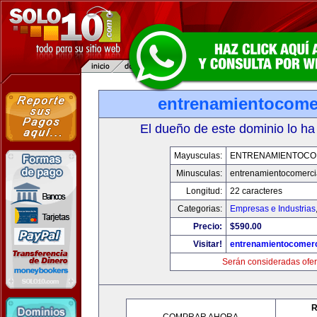
entrenamientocome
El dueño de este dominio lo ha
Mayusculas:
ENTRENAMIENTOCO
Minusculas:
entrenamientocomerci
Longitud:
22 caracteres
Categorias:
Empresas e Industrias
Precio:
$590.00
Visitar!
entrenamientocomerc
Serán consideradas ofer
R