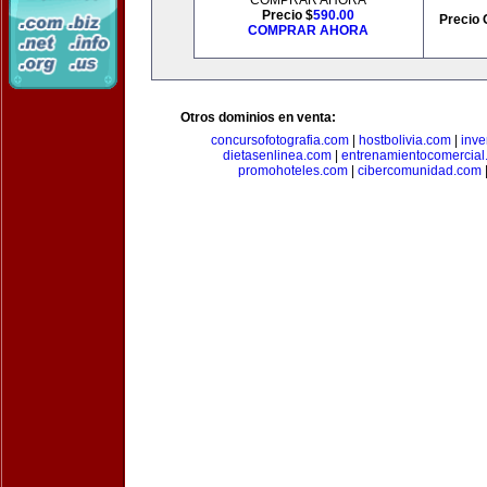
COMPRAR AHORA
Precio $
590.00
Precio 
COMPRAR AHORA
Otros dominios en venta:
concursofotografia.com
|
hostbolivia.com
|
inve
dietasenlinea.com
|
entrenamientocomercial
promohoteles.com
|
cibercomunidad.com