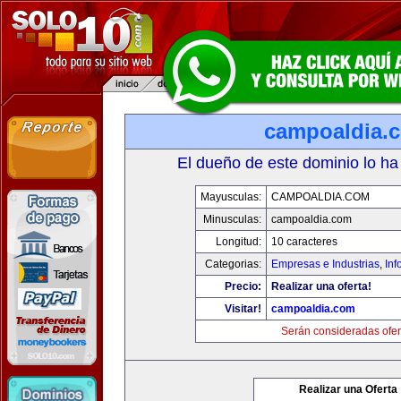
campoaldia.
El dueño de este dominio lo ha
Mayusculas:
CAMPOALDIA.COM
Minusculas:
campoaldia.com
Longitud:
10 caracteres
Categorias:
Empresas e Industrias
,
Inf
Precio:
Realizar una oferta!
Visitar!
campoaldia.com
Serán consideradas ofer
Realizar una Oferta