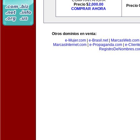
COMPRAR AHORA
Precio $
2,000.00
Precio 
COMPRAR AHORA
Otros dominios en venta:
e-Mujer.com
|
e-Brasil.net
|
MarcasWeb.com
MarcasInternet.com
|
e-Propaganda.com
|
e-Client
RegistroDeNombres.c