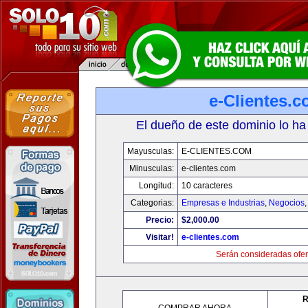
e-Clientes.
El dueño de este dominio lo ha
Mayusculas:
E-CLIENTES.COM
Minusculas:
e-clientes.com
Longitud:
10 caracteres
Categorias:
Empresas e Industrias
,
Negocios
Precio:
$2,000.00
Visitar!
e-clientes.com
Serán consideradas ofer
R