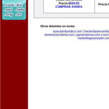
COMPRAR AHORA
Precio $
550.00
Precio 
COMPRAR AHORA
Otros dominios en venta:
buscadorturistico.com
|
haciendasenventa
dominiosenoferta.com
|
agroempresa.com
|
conc
marketingavanzado.co