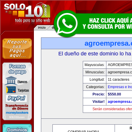
agroempresa
El dueño de este dominio lo ha
Mayusculas:
AGROEMPRE
Minusculas:
agroempresa.
Longitud:
11 caracteres
Categorias:
Empresas e Ind
Precio:
$550.00
Visitar!
agroempresa
Serán consideradas ofer
R