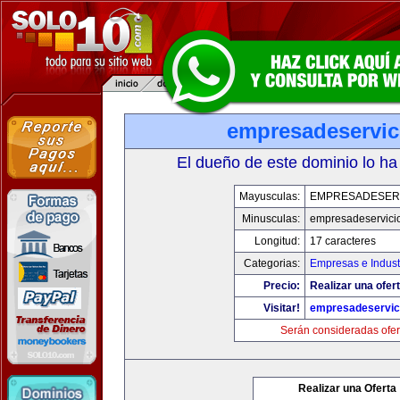
empresadeservic
El dueño de este dominio lo ha
Mayusculas:
EMPRESADESER
Minusculas:
empresadeservici
Longitud:
17 caracteres
Categorias:
Empresas e Indust
Precio:
Realizar una ofert
Visitar!
empresadeservic
Serán consideradas ofer
Realizar una Oferta