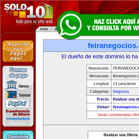
feiranegocios
El dueño de este dominio lo ha
Mayusculas:
FEIRANEGOCI
Minusculas:
feiranegocios.
Longitud:
13 caracteres
Categorias:
Negocios
Precio:
Realizar una of
Visitar!
feiranegocios
Serán consideradas ofer
Realizar una Oferta