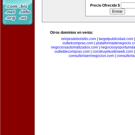
Precio Ofrecido $
Otros dominios en venta:
relojesdebolsillo.com
|
targetpublicidad.com
outletcompras.com
|
plataformadenegocio.
negociosautomatizados.com
|
negociosyoportunid
outletdecompras.com
|
construyetusitioweb.com
consultoriaennegocios.com
|
consultori