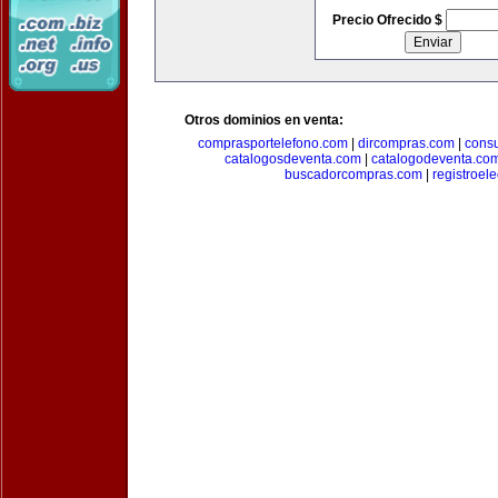
Precio Ofrecido $
Otros dominios en venta:
comprasportelefono.com
|
dircompras.com
|
cons
catalogosdeventa.com
|
catalogodeventa.co
buscadorcompras.com
|
registroel