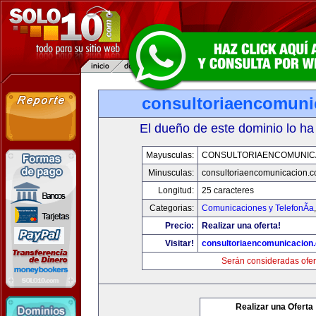
consultoriaencomuni
El dueño de este dominio lo ha
Mayusculas:
CONSULTORIAENCOMUNIC
Minusculas:
consultoriaencomunicacion.
Longitud:
25 caracteres
Categorias:
Comunicaciones y TelefonÃ­a
Precio:
Realizar una oferta!
Visitar!
consultoriaencomunicacion
Serán consideradas ofer
Realizar una Oferta