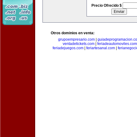
Precio Ofrecido $
Otros dominios en venta:
grupoempresario.com
|
guiadeprogramacion.c
ventadetickets.com
|
feriadeautomoviles.com
feriadejuegos.com
|
feriartesanal.com
|
ferianegoc