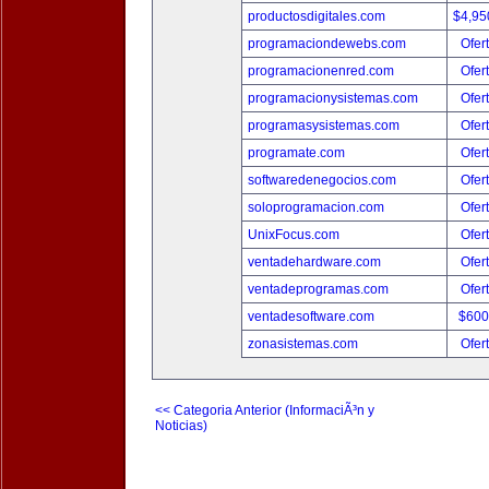
productosdigitales.com
$4,95
programaciondewebs.com
Ofer
programacionenred.com
Ofer
programacionysistemas.com
Ofer
programasysistemas.com
Ofer
programate.com
Ofer
softwaredenegocios.com
Ofer
soloprogramacion.com
Ofer
UnixFocus.com
Ofer
ventadehardware.com
Ofer
ventadeprogramas.com
Ofer
ventadesoftware.com
$600
zonasistemas.com
Ofer
<< Categoria Anterior (InformaciÃ³n y
Noticias)