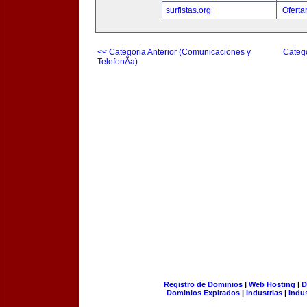
surfistas.org
Oferta
<< Categoria Anterior (Comunicaciones y
Catego
TelefonÃ­a)
Registro de Dominios
|
Web Hosting
|
D
Dominios Expirados
|
Industrias
|
Indu