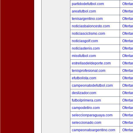
partidodefutbol.com
Oferta
areafutbol.com
Oferta
tenisargentino.com
Oferta
noticiasbaloncesto.com
Oferta
noticiasciclismo.com
Oferta
noticiasgolf.com
Oferta
noticiastenis.com
Oferta
missfutbol.com
Oferta
estrellasdeldeporte.com
Oferta
tenisprofesional.com
Oferta
efutbolista.com
Oferta
campeonatodefutbol.com
Oferta
deslizador.com
Oferta
futbolprimera.com
Oferta
campodetiro.com
Oferta
seleccionparaguaya.com
Oferta
seleccionado.com
Oferta
campeonatoargentino.com
Oferta