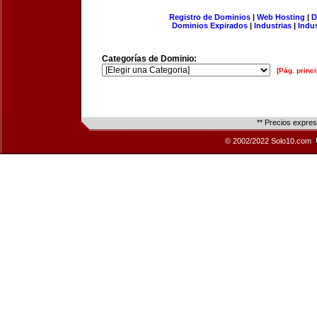
Registro de Dominios
|
Web Hosting
|
D
Dominios Expirados
|
Industrias
|
Indu
Categorías de Dominio:
[Pág. princi
** Precios expre
© 2002/2022 Solo10.com