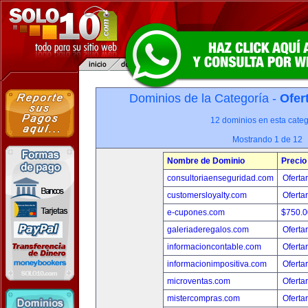
Dominios de la Categoría -
Ofer
12 dominios en esta categ
Mostrando 1 de 12
Nombre de Dominio
Precio
consultoriaenseguridad.com
Oferta
customersloyalty.com
Oferta
e-cupones.com
$750.
galeriaderegalos.com
Oferta
informacioncontable.com
Oferta
informacionimpositiva.com
Oferta
microventas.com
Oferta
mistercompras.com
Oferta