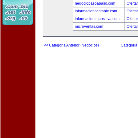
negociopasoapaso.com
Oferta
informacioncontable.com
Oferta
informacionimpositiva.com
Oferta
microventas.com
Oferta
<< Categoria Anterior (Negocios)
Categoria