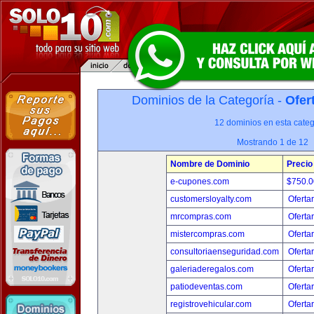
Dominios de la Categoría -
Ofer
12 dominios en esta categ
Mostrando 1 de 12
Nombre de Dominio
Precio
e-cupones.com
$750.
customersloyalty.com
Oferta
mrcompras.com
Oferta
mistercompras.com
Oferta
consultoriaenseguridad.com
Oferta
galeriaderegalos.com
Oferta
patiodeventas.com
Oferta
registrovehicular.com
Oferta