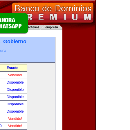
 -
Gobierno
oría.
Estado
Vendido!
Disponible
Disponible
Disponible
Disponible
Disponible
Vendido!
00
Vendido!