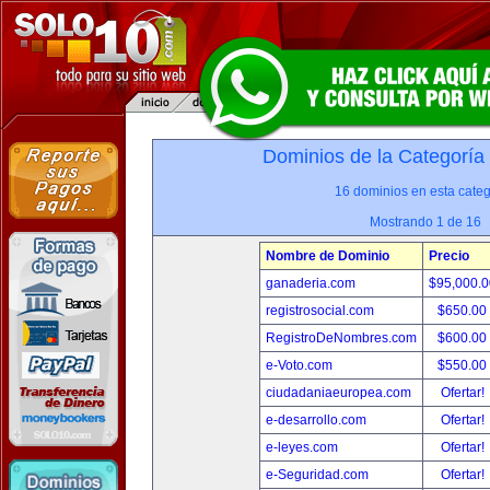
Dominios de la Categoría
16 dominios en esta categ
Mostrando 1 de 16
Nombre de Dominio
Precio
ganaderia.com
$95,000.
registrosocial.com
$650.00
RegistroDeNombres.com
$600.00
e-Voto.com
$550.00
ciudadaniaeuropea.com
Ofertar!
e-desarrollo.com
Ofertar!
e-leyes.com
Ofertar!
e-Seguridad.com
Ofertar!