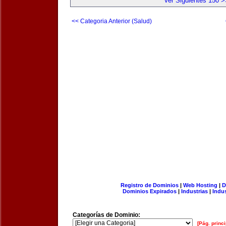
Ver Siguientes 150 >
<< Categoria Anterior (Salud)
Registro de Dominios
|
Web Hosting
|
D
Dominios Expirados
|
Industrias
|
Indu
Categorías de Dominio:
[Pág. princi