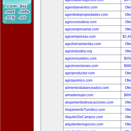
agendadenegocios.com
$67
agendaeventos.com
Ofer
agentedepropiedades.com
Ofer
agroconsultora.com
Ofer
agroempresarial.com
Ofer
agroempresas.com
$2,4
agroherramientas.com
Ofer
agroindustria.org
Ofer
agroinmuebles.com
$55
agroinversiones.com
$98
agroproductor.com
Ofer
agroquimico.com
Ofer
alimentosbalanceados.com
Ofer
almademujer.com
$89
alojamientodevacaciones.com
Ofer
AlojamientoTuristico.com
Ofer
AlquilerDeCampos.com
Ofer
alquilerdenegocios.com
Ofer