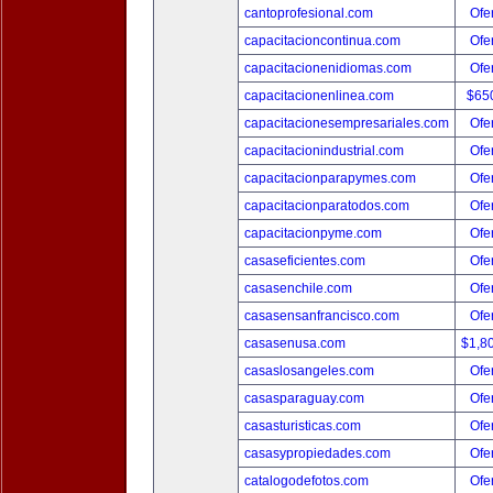
cantoprofesional.com
Ofer
capacitacioncontinua.com
Ofer
capacitacionenidiomas.com
Ofer
capacitacionenlinea.com
$65
capacitacionesempresariales.com
Ofer
capacitacionindustrial.com
Ofer
capacitacionparapymes.com
Ofer
capacitacionparatodos.com
Ofer
capacitacionpyme.com
Ofer
casaseficientes.com
Ofer
casasenchile.com
Ofer
casasensanfrancisco.com
Ofer
casasenusa.com
$1,8
casaslosangeles.com
Ofer
casasparaguay.com
Ofer
casasturisticas.com
Ofer
casasypropiedades.com
Ofer
catalogodefotos.com
Ofer