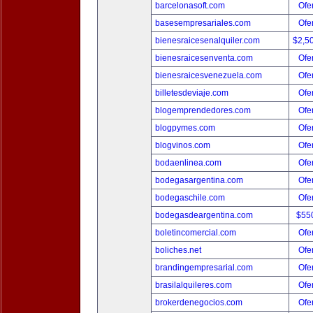
barcelonasoft.com
Ofer
basesempresariales.com
Ofer
bienesraicesenalquiler.com
$2,5
bienesraicesenventa.com
Ofer
bienesraicesvenezuela.com
Ofer
billetesdeviaje.com
Ofer
blogemprendedores.com
Ofer
blogpymes.com
Ofer
blogvinos.com
Ofer
bodaenlinea.com
Ofer
bodegasargentina.com
Ofer
bodegaschile.com
Ofer
bodegasdeargentina.com
$55
boletincomercial.com
Ofer
boliches.net
Ofer
brandingempresarial.com
Ofer
brasilalquileres.com
Ofer
brokerdenegocios.com
Ofer